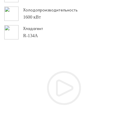
Холодопроизводительность
1600 кВт
Хладагент
R-134А
CARRIER - turn to the experts