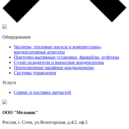
Оборудование
Чиллеры, тепловые насосы и компрессорно-
конденсаторные агрегаты
Приточно-вытяжные установки, фанкойлы, руфтопы
Сухие охладители и выносные конденсаторы
Прецизионные шкафные кондиционеры
Системы управления
Услуги
Сервис и поставка запчастей
ООО "Мельник"
Россия, г. Сочи, ул.Ясногорская, д.4/2, оф.5