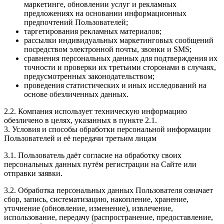
маркетинге, обновлении услуг и рекламных
предложениях на основании информационных
предпочтений Пользователей;
таргетирования рекламных материалов;
рассылки индивидуальных маркетинговых сообщений
посредством электронной почты, звонки и SMS;
сравнения персональных данных для подтверждения их
точности и проверки их третьими сторонами в случаях,
предусмотренных законодательством;
проведения статистических и иных исследований на
основе обезличенных данных.
2.2. Компания использует техническую информацию
обезличено в целях, указанных в пункте 2.1.
3. Условия и способы обработки персональной информации
Пользователей и её передачи третьим лицам
3.1. Пользователь даёт согласие на обработку своих
персональных данных путём регистрации на Сайте или
отправки заявки.
3.2. Обработка персональных данных Пользователя означает
сбор, запись, систематизацию, накопление, хранение,
уточнение (обновление, изменение), извлечение,
использование, передачу (распространение, предоставление,