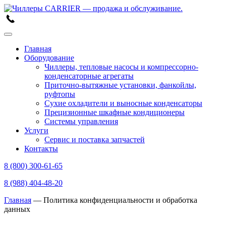
Skip
to
content
Главная
Оборудование
Чиллеры, тепловые насосы и компрессорно-
конденсаторные агрегаты
Приточно-вытяжные установки, фанкойлы,
руфтопы
Сухие охладители и выносные конденсаторы
Прецизионные шкафные кондиционеры
Системы управления
Услуги
Сервис и поставка запчастей
Контакты
8 (800) 300-61-65
8 (988) 404-48-20
Главная
—
Политика конфиденциальности и обработка
данных